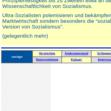
Prinzipienfestigkeit bis zu Zweifeln etwa an de
Wissenschaftlichkeit von Sozialismus.
Ultra-Sozialisten polemisieren und bekämpfen
Marktwirtschaft sondern besonders die “sozi
Version von Sozialismus”.
(gelegentlich mehr)
Verzeichnis
Änderungsstand
Schlagwo
sonstiges
Nutzeranleitung
Kalauer
Impress