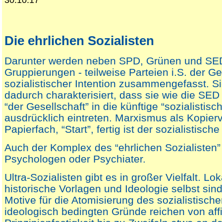
30.10.17
Die ehrlichen Sozialisten
Darunter werden neben SPD, Grünen und SED
Gruppierungen - teilweise Parteien i.S. der G
sozialistischer Intention zusammengefasst. S
dadurch charakterisiert, dass sie wie die SE
“der Gesellschaft” in die künftige “sozialistisc
ausdrücklich eintreten. Marxismus als Kopierv
Papierfach, “Start”, fertig ist der sozialistisc
Auch der Komplex des “ehrlichen Sozialisten” i
Psychologen oder Psychiater.
Ultra-Sozialisten gibt es in großer Vielfalt. Loka
historische Vorlagen und Ideologie selbst sind
Motive für die Atomisierung des sozialistisch
ideologisch bedingten Gründe reichen von aff