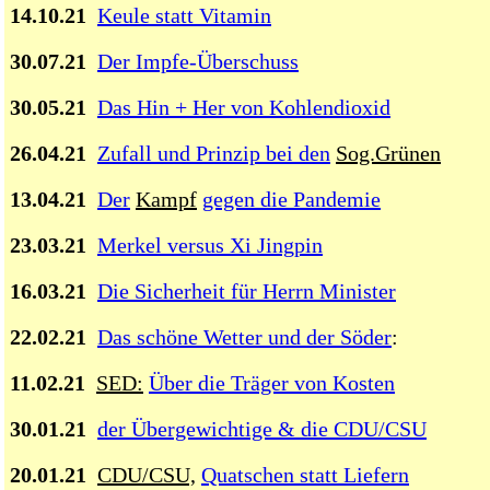
14.10.21
Keule statt Vitamin
30.07.21
Der Impfe-Überschuss
30.05.21
Das Hin + Her von Kohlendioxid
26.04.21
Zufall und Prinzip bei den
Sog.Grünen
13.04.21
Der
Kampf
gegen die Pandemie
23.03.21
Merkel versus Xi Jingpin
16.03.21
Die Sicherheit für Herrn Minister
22.02.21
Das schöne Wetter und der Söder
:
11.02.21
SED:
Über die Träger von Kosten
30.01.21
der Übergewichtige & die CDU/CSU
20.01.21
CDU/CSU,
Quatschen statt Liefern