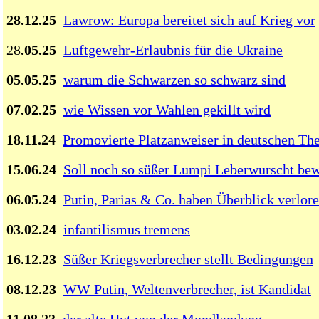
28.12.25
Lawrow: Europa bereitet sich auf Krieg vor
28
.05.25
Luftgewehr-Erlaubnis für die Ukraine
05.05.25
warum die Schwarzen so schwarz sind
07.02.25
wie Wissen vor Wahlen gekillt wird
18.11.24
Promovierte Platzanweiser in deutschen Th
15.06.24
Soll noch so süßer Lumpi Leberwurscht be
06.05.24
Putin, Parias & Co. haben Überblick verlor
03.02.24
infantilismus tremens
16.12.23
Süßer Kriegsverbrecher stellt Bedingungen
08.12.23
WW Putin, Weltenverbrecher, ist Kandidat